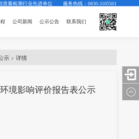
程质量检测行业先进单位
服务热线：0830-3105501
工程
公司新闻
公示公告
联系我们
>
公示
详情
环境影响评价报告表公示